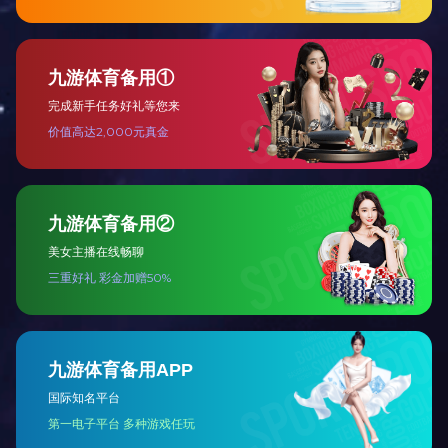
爱游戏中国官方网站（中国）有限公司
电话：0513-81789118
传真：0513-81789818
手机：17798885111
邮箱：ntyhb@163.com
地址：江苏省南通市如皋市东陈镇南东陈工业园区
CopyRight 2021 All Right Reserved
爱游戏中国官方网站（中国）有限公司
苏ICP备2021047056号-1
爱游戏中国官方网站（中国）有限公司
电话：0513-81789118
传真：0513-81789818
手机：17798885111
邮箱：ntyhb@163.com