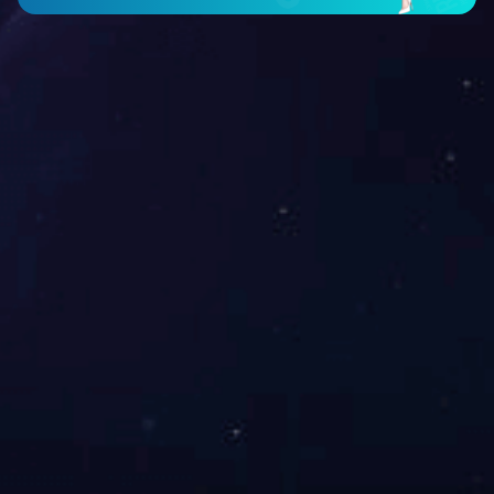
地址：江苏省南通市如皋市东陈镇南东陈工业园区
爱游戏中国官
新闻中心
关于我们
方网站（中
行业新闻
公司简介
国）有限公司
爱游戏中国官方
中心
网站（中国）有
单柱爱游戏中国
限公司
官方网站（中
留言反馈
国）有限公司
双柱爱游戏中国
官方网站（中
国）有限公司
全自动粉末制品
爱游戏中国官方
网站（中国）有
限公司